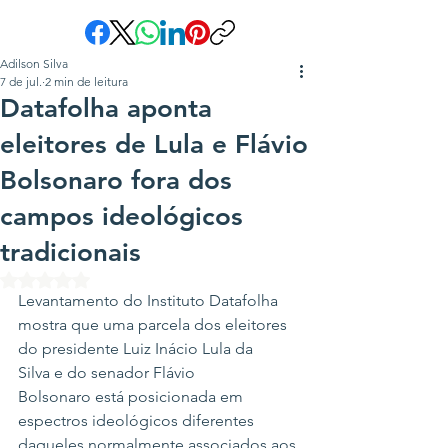
Adilson Silva
7 de jul.
2 min de leitura
Datafolha aponta
eleitores de Lula e Flávio
Bolsonaro fora dos
campos ideológicos
tradicionais
Avaliado com NaN de 5 estrelas.
Levantamento do Instituto Datafolha 
mostra que uma parcela dos eleitores 
do presidente Luiz Inácio Lula da 
Silva e do senador Flávio 
Bolsonaro está posicionada em 
espectros ideológicos diferentes 
daqueles normalmente associados aos 