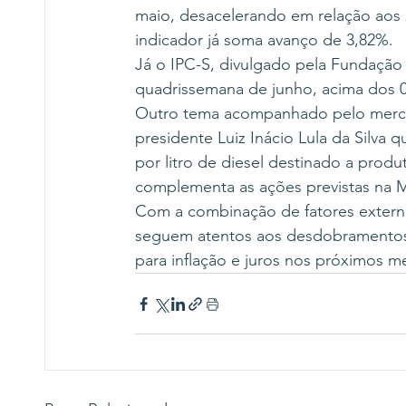
maio, desacelerando em relação aos 
indicador já soma avanço de 3,82%.
Já o IPC-S, divulgado pela Fundação 
quadrissemana de junho, acima dos 0,
Outro tema acompanhado pelo mercad
presidente Luiz Inácio Lula da Silva
por litro de diesel destinado a prod
complementa as ações previstas na Me
Com a combinação de fatores extern
seguem atentos aos desdobramentos d
para inflação e juros nos próximos m