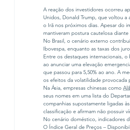
A reação dos investidores ocorreu a
Unidos, Donald Trump, que voltou a 
o Irã nos próximos dias. Apesar do i
mantiveram postura cautelosa diante 
No Brasil, o cenário externo contribu
Ibovespa, enquanto as taxas dos juro
Entre os destaques internacionais, 
ao anunciar uma elevação emergencial
que passou para 5,50% ao ano. A medi
os efeitos da volatilidade provocada
Na Ásia, empresas chinesas como 
Al
seus nomes em uma lista do Departa
companhias supostamente ligadas às
classificação e afirmam não possuir ví
No cenário doméstico, indicadores de
O Índice Geral de Preços – Disponibil