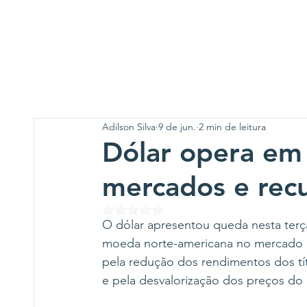
Adilson Silva
9 de jun.
2 min de leitura
Dólar opera em 
mercados e rec
Avaliado com NaN de 5 estrelas.
O dólar apresentou queda nesta terç
moeda norte-americana no mercado i
pela redução dos rendimentos dos tí
e pela desvalorização dos preços do 