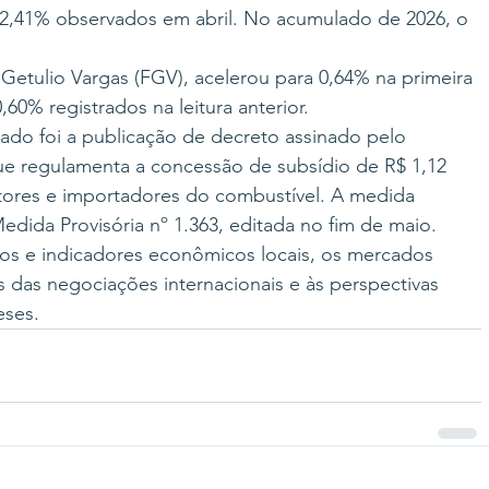
2,41% observados em abril. No acumulado de 2026, o 
Getulio Vargas (FGV), acelerou para 0,64% na primeira 
60% registrados na leitura anterior.
o foi a publicação de decreto assinado pelo 
 que regulamenta a concessão de subsídio de R$ 1,12 
utores e importadores do combustível. A medida 
dida Provisória nº 1.363, editada no fim de maio.
os e indicadores econômicos locais, os mercados 
as negociações internacionais e às perspectivas 
eses.