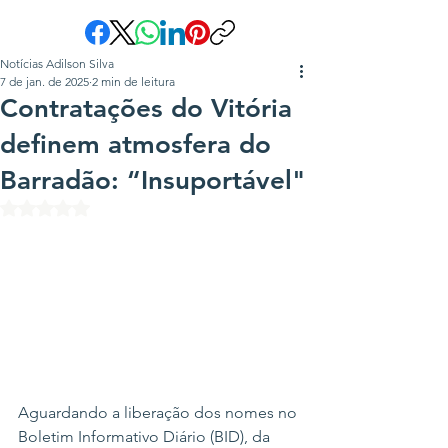
Notícias Adilson Silva
7 de jan. de 2025
2 min de leitura
Contratações do Vitória
definem atmosfera do
Barradão: “Insuportável"
Avaliado com NaN de 5 estrelas.
Aguardando a liberação dos nomes no 
Boletim Informativo Diário (BID), da 