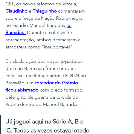
CBF, os novos reforços do Vitória, 
Claudinho
 e 
Thiaguinho
 comentaram 
sobre a força da Nação Rubro-negra 
no Estádio Manoel Barradas, 
o 
Barradão.
 Durante a coletiva de 
apresentação, ambos destacaram a 
atmosfera como “insuportável”.
E a declaração dos novos jogadores 
do Leão Barra não foram em vão. 
Inclusive, na última partida de 2024 no 
Barradão, um 
torcedor do Grêmio 
ficou abismado
 com o eco formado 
pelo grito de guerra da torcida do 
Vitória dentro do Manoel Barradas.
Já joguei aqui na Série A, B e 
C. Todas as vezes estava lotado 