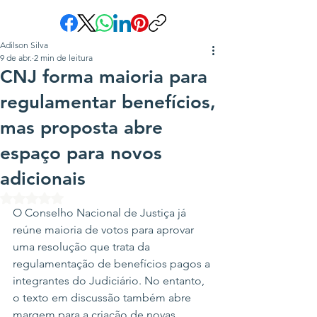
Adilson Silva
9 de abr.
2 min de leitura
CNJ forma maioria para
regulamentar benefícios,
mas proposta abre
espaço para novos
adicionais
Avaliado com NaN de 5 estrelas.
O Conselho Nacional de Justiça já 
reúne maioria de votos para aprovar 
uma resolução que trata da 
regulamentação de benefícios pagos a 
integrantes do Judiciário. No entanto, 
o texto em discussão também abre 
margem para a criação de novas 