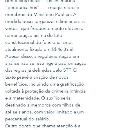
benefícios extras — os chamados 
“penduricalhos” — a magistrados e 
membros do Ministério Público. A 
medida busca organizar e limitar essas 
verbas, que frequentemente elevam a 
remuneração acima do teto 
constitucional do funcionalismo, 
atualmente fixado em R$ 46,3 mil.
Apesar disso, a regulamentação em 
análise não se restringe à padronização 
das regras já definidas pelo STF. O 
texto prevê a criação de novos 
benefícios, incluindo uma gratificação 
voltada à proteção da primeira infância 
e à maternidade. O auxílio seria 
destinado a membros com filhos de 
até seis anos, com valor limitado a um 
percentual do salário.
Outro ponto que chama atenção é a 