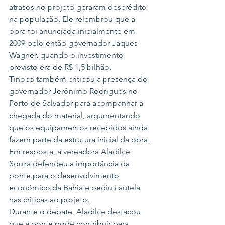
atrasos no projeto geraram descrédito 
na população. Ele relembrou que a 
obra foi anunciada inicialmente em 
2009 pelo então governador Jaques 
Wagner, quando o investimento 
previsto era de R$ 1,5 bilhão.
Tinoco também criticou a presença do 
governador Jerônimo Rodrigues no 
Porto de Salvador para acompanhar a 
chegada do material, argumentando 
que os equipamentos recebidos ainda 
fazem parte da estrutura inicial da obra.
Em resposta, a vereadora Aladilce 
Souza defendeu a importância da 
ponte para o desenvolvimento 
econômico da Bahia e pediu cautela 
nas críticas ao projeto.
Durante o debate, Aladilce destacou 
que a ponte pode contribuir para 