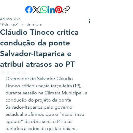
Adilson Silva
19 de mai.
1 min de leitura
Cláudio Tinoco critica
condução da ponte
Salvador-Itaparica e
atribui atrasos ao PT
Avaliado com NaN de 5 estrelas.
O vereador de Salvador Cláudio 
Tinoco criticou nesta terça-feira (19), 
durante sessão na Câmara Municipal, a 
condução do projeto da ponte 
Salvador-Itaparica pelo governo 
estadual e afirmou que o “maior mau 
agouro” da obra seria o PT e os 
partidos aliados da gestão baiana.