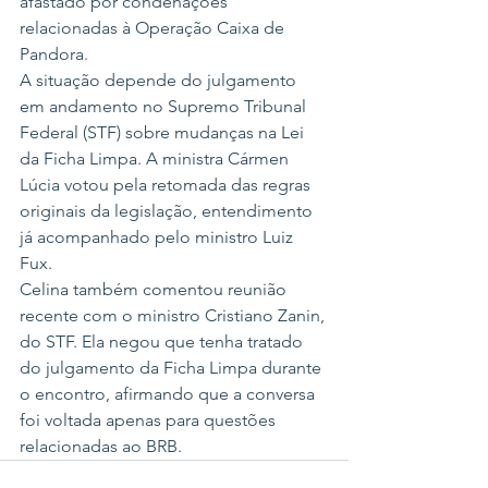
afastado por condenações 
relacionadas à Operação Caixa de 
Pandora.
A situação depende do julgamento 
em andamento no Supremo Tribunal 
Federal (STF) sobre mudanças na Lei 
da Ficha Limpa. A ministra Cármen 
Lúcia votou pela retomada das regras 
originais da legislação, entendimento 
já acompanhado pelo ministro Luiz 
Fux.
Celina também comentou reunião 
recente com o ministro Cristiano Zanin, 
do STF. Ela negou que tenha tratado 
do julgamento da Ficha Limpa durante 
o encontro, afirmando que a conversa 
foi voltada apenas para questões 
relacionadas ao BRB.