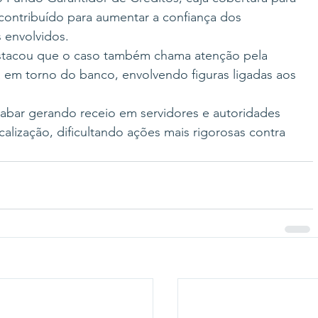
 contribuído para aumentar a confiança dos 
 envolvidos.
stacou que o caso também chama atenção pela 
a em torno do banco, envolvendo figuras ligadas aos 
bar gerando receio em servidores e autoridades 
calização, dificultando ações mais rigorosas contra 