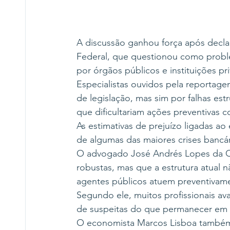
A discussão ganhou força após decla
Federal, que questionou como probl
por órgãos públicos e instituições p
Especialistas ouvidos pela reportage
de legislação, mas sim por falhas estr
que dificultariam ações preventivas co
As estimativas de prejuízo ligadas ao
de algumas das maiores crises bancár
O advogado José Andrés Lopes da Cos
robustas, mas que a estrutura atual n
agentes públicos atuem preventivam
Segundo ele, muitos profissionais av
de suspeitas do que permanecer em s
O economista Marcos Lisboa também 