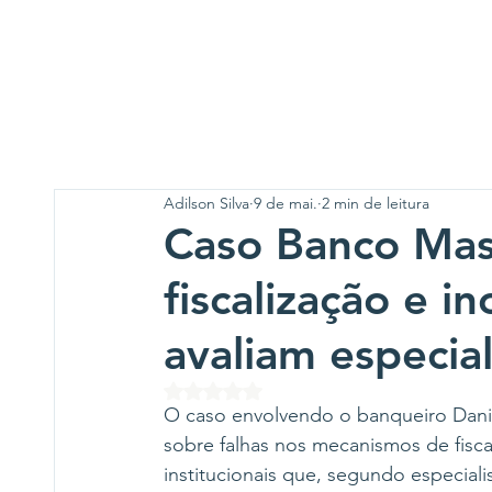
Adilson Silva
9 de mai.
2 min de leitura
Caso Banco Mas
fiscalização e i
avaliam especial
Avaliado com NaN de 5 estrelas.
O caso envolvendo o banqueiro Dani
sobre falhas nos mecanismos de fiscal
institucionais que, segundo especial