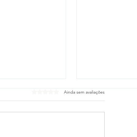
Avaliado com 0 de 5 estrelas.
Ainda sem avaliações