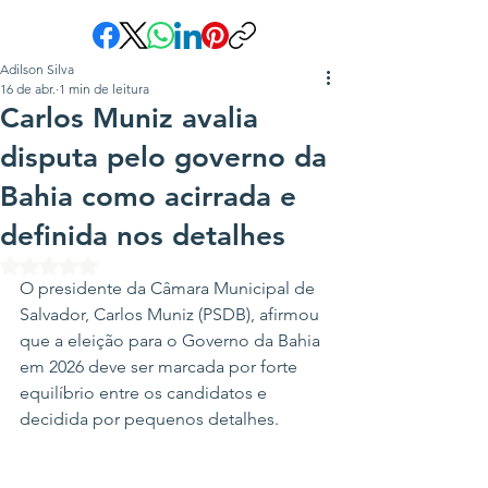
Adilson Silva
16 de abr.
1 min de leitura
Carlos Muniz avalia
disputa pelo governo da
Bahia como acirrada e
definida nos detalhes
Avaliado com NaN de 5 estrelas.
O presidente da Câmara Municipal de 
Salvador, Carlos Muniz (PSDB), afirmou 
que a eleição para o Governo da Bahia 
em 2026 deve ser marcada por forte 
equilíbrio entre os candidatos e 
decidida por pequenos detalhes.