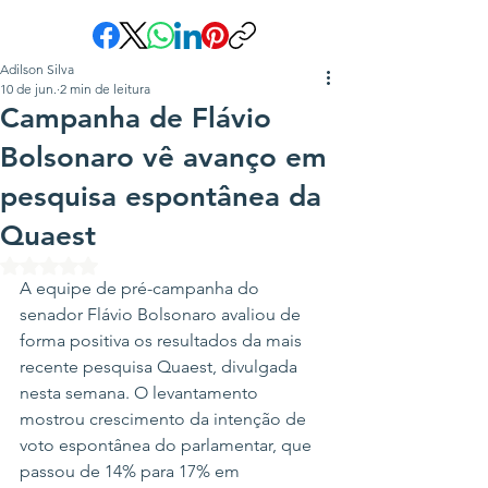
Adilson Silva
10 de jun.
2 min de leitura
Campanha de Flávio
Bolsonaro vê avanço em
pesquisa espontânea da
Quaest
Avaliado com NaN de 5 estrelas.
A equipe de pré-campanha do 
senador Flávio Bolsonaro avaliou de 
forma positiva os resultados da mais 
recente pesquisa Quaest, divulgada 
nesta semana. O levantamento 
mostrou crescimento da intenção de 
voto espontânea do parlamentar, que 
passou de 14% para 17% em 