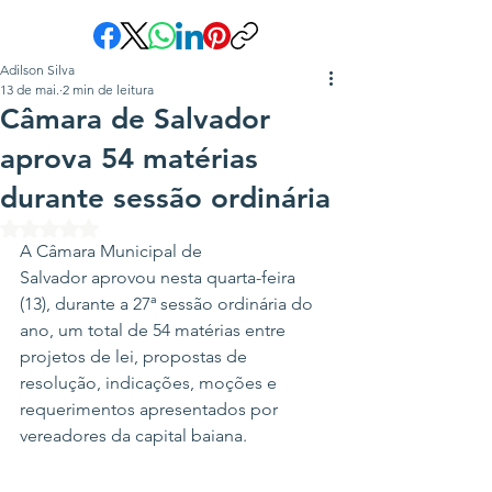
Adilson Silva
13 de mai.
2 min de leitura
Câmara de Salvador
aprova 54 matérias
durante sessão ordinária
Avaliado com NaN de 5 estrelas.
A Câmara Municipal de 
Salvador aprovou nesta quarta-feira 
(13), durante a 27ª sessão ordinária do 
ano, um total de 54 matérias entre 
projetos de lei, propostas de 
resolução, indicações, moções e 
requerimentos apresentados por 
vereadores da capital baiana.