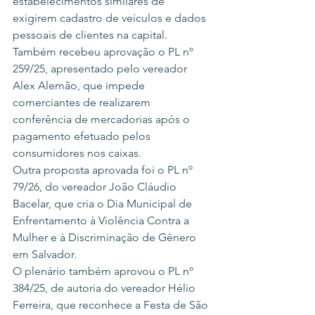
estabelecimentos similares de 
exigirem cadastro de veículos e dados 
pessoais de clientes na capital.
Também recebeu aprovação o PL nº 
259/25, apresentado pelo vereador 
Alex Alemão, que impede 
comerciantes de realizarem 
conferência de mercadorias após o 
pagamento efetuado pelos 
consumidores nos caixas.
Outra proposta aprovada foi o PL nº 
79/26, do vereador João Cláudio 
Bacelar, que cria o Dia Municipal de 
Enfrentamento à Violência Contra a 
Mulher e à Discriminação de Gênero 
em Salvador.
O plenário também aprovou o PL nº 
384/25, de autoria do vereador Hélio 
Ferreira, que reconhece a Festa de São 