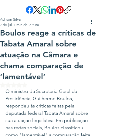
Adilson Silva
7 de jul.
1 min de leitura
Boulos reage a críticas de
Tabata Amaral sobre
atuação na Câmara e
chama comparação de
‘lamentável’
Avaliado com NaN de 5 estrelas.
O ministro da Secretaria-Geral da 
Presidência, Guilherme Boulos, 
respondeu às críticas feitas pela 
deputada federal Tabata Amaral sobre 
sua atuação legislativa. Em publicação 
nas redes sociais, Boulos classificou 
como "lamentável" a comparação feita 