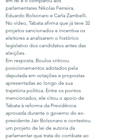
em lei e o comparou aos 
parlamentares Nikolas Ferreira, 
Eduardo Bolsonaro e Carla Zambelli.
No vídeo, Tabata afirma que já teve 32 
projetos sancionados e incentiva os 
eleitores a analisarem o histórico 
legislativo dos candidatos antes das 
eleições.
Em resposta, Boulos criticou 
posicionamentos adotados pela 
deputada em votações e propostas 
apresentadas ao longo de sua 
trajetória política. Entre os pontos 
mencionados, ele citou o apoio de 
Tabata à reforma da Previdência 
aprovada durante o governo do ex-
presidente Jair Bolsonaro e contestou 
um projeto de lei de autoria da 
parlamentar que trata do combate ao 