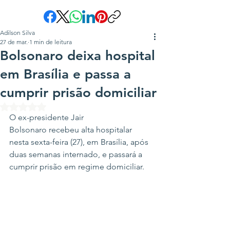
Adilson Silva
27 de mar.
1 min de leitura
Bolsonaro deixa hospital
em Brasília e passa a
cumprir prisão domiciliar
Avaliado com NaN de 5 estrelas.
O ex-presidente Jair 
Bolsonaro recebeu alta hospitalar 
nesta sexta-feira (27), em Brasília, após 
duas semanas internado, e passará a 
cumprir prisão em regime domiciliar.