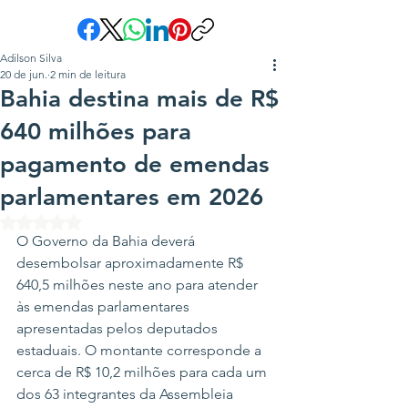
Adilson Silva
20 de jun.
2 min de leitura
Bahia destina mais de R$
640 milhões para
pagamento de emendas
parlamentares em 2026
Avaliado com NaN de 5 estrelas.
O Governo da Bahia deverá 
desembolsar aproximadamente R$ 
640,5 milhões neste ano para atender 
às emendas parlamentares 
apresentadas pelos deputados 
estaduais. O montante corresponde a 
cerca de R$ 10,2 milhões para cada um 
dos 63 integrantes da Assembleia 