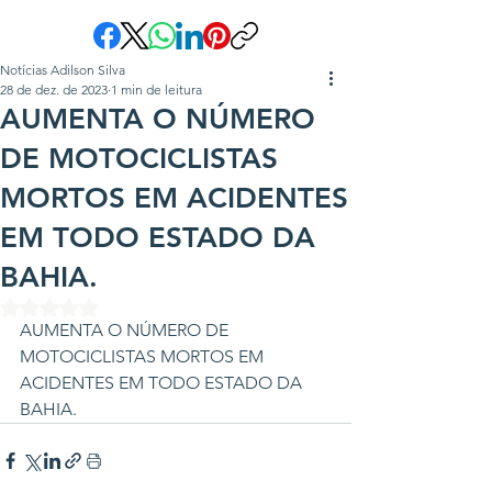
Notícias Adilson Silva
28 de dez. de 2023
1 min de leitura
AUMENTA O NÚMERO
DE MOTOCICLISTAS
MORTOS EM ACIDENTES
EM TODO ESTADO DA
BAHIA.
Avaliado com NaN de 5 estrelas.
AUMENTA O NÚMERO DE 
MOTOCICLISTAS MORTOS EM 
ACIDENTES EM TODO ESTADO DA 
BAHIA.