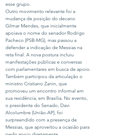
esse grupo.
Outro movimento relevante foi a 
mudança de posição do decano 
Gilmar Mendes, que inicialmente 
apoiava o nome do senador Rodrigo 
Pacheco (PSB-MG), mas passou a 
defender a indicação de Messias na 
reta final. A nova postura incluiu 
manifestações públicas e conversas 
com parlamentares em busca de apoio.
Também participou da articulação o 
ministro Cristiano Zanin, que 
promoveu um encontro informal em 
sua residência, em Brasília. No evento, 
o presidente do Senado, Davi 
Alcolumbre (União-AP), foi 
surpreendido com a presença de 
Messias, que aproveitou a ocasião para 
pedir apoio diretamente.