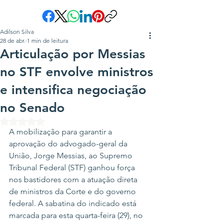
Adilson Silva
28 de abr.
1 min de leitura
Articulação por Messias
no STF envolve ministros
e intensifica negociação
no Senado
Avaliado com NaN de 5 estrelas.
A mobilização para garantir a 
aprovação do advogado-geral da 
União, Jorge Messias, ao Supremo 
Tribunal Federal (STF) ganhou força 
nos bastidores com a atuação direta 
de ministros da Corte e do governo 
federal. A sabatina do indicado está 
marcada para esta quarta-feira (29), no 