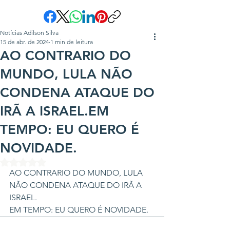
Notícias Adilson Silva
15 de abr. de 2024
1 min de leitura
AO CONTRARIO DO
MUNDO, LULA NÃO
CONDENA ATAQUE DO
IRÃ A ISRAEL.EM
TEMPO: EU QUERO É
NOVIDADE.
Avaliado com NaN de 5 estrelas.
AO CONTRARIO DO MUNDO, LULA 
NÃO CONDENA ATAQUE DO IRÃ A 
ISRAEL.
EM TEMPO: EU QUERO É NOVIDADE.