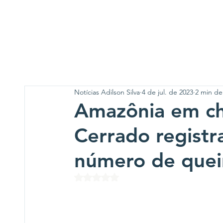
Notícias Adilson Silva
4 de jul. de 2023
2 min de 
Amazônia em ch
Cerrado regist
número de que
Avaliado com NaN de 5 estrelas.