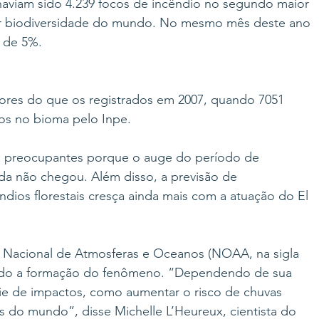
aviam sido 4.239 focos de incêndio no segundo maior 
or biodiversidade do mundo. No mesmo mês deste ano 
o de 5%.
ores do que os registrados em 2007, quando 7051 
dos no bioma pelo Inpe.
 preocupantes porque o auge do período de 
da não chegou. Além disso, a previsão de 
ndios florestais cresça ainda mais com a atuação do El 
o Nacional de Atmosferas e Oceanos (NOAA, na sigla 
ando a formação do fenômeno. “Dependendo de sua 
rie de impactos, como aumentar o risco de chuvas 
s do mundo”, disse Michelle L’Heureux, cientista do 