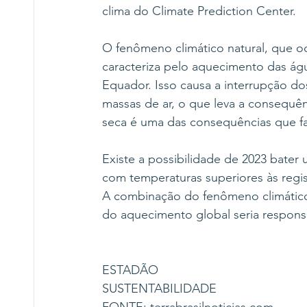
clima do Climate Prediction Center.
O fenômeno climático natural, que oc
caracteriza pelo aquecimento das águ
Equador. Isso causa a interrupção do
massas de ar, o que leva a consequên
seca é uma das consequências que 
Existe a possibilidade de 2023 bater
com temperaturas superiores às regi
A combinação do fenômeno climático 
do aquecimento global seria respons
ESTADÃO
SUSTENTABILIDADE
FONTE: terrabrasilnoticias.com