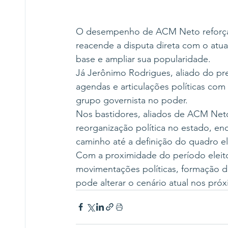
O desempenho de ACM Neto reforça 
reacende a disputa direta com o atua
base e ampliar sua popularidade.
Já Jerônimo Rodrigues, aliado do pres
agendas e articulações políticas co
grupo governista no poder.
Nos bastidores, aliados de ACM Neto 
reorganização política no estado, e
caminho até a definição do quadro ele
Com a proximidade do período eleitor
movimentações políticas, formação de
pode alterar o cenário atual nos pró