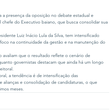
a presença da oposição no debate estadual e 
l chefe do Executivo baiano, que busca consolidar sua 
idente Luiz Inácio Lula da Silva, tem intensificado 
m foco na continuidade da gestão e na manutenção do 
avaliam que o resultado reflete o cenário de 
nquanto governistas destacam que ainda há um longo 
itoral.
al, a tendência é de intensificação das 
 alianças e consolidação de candidaturas, o que 
ximos meses.